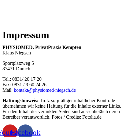
Impressum
PHYSIOMED. PrivatPraxis Kempten
Klaus Niegsch
Sportplatzweg 5
87471 Durach
Tel.:
0
831/ 20 17 20
Fax: 0831 / 9 60 24 26
Mail:
kontakt@physiomed-niegsch.de
Haftungshinweis:
Trotz sorgfältiger inhaltlicher Kontrolle
übernehmen wir keine Haftung für die Inhalte externer Links.
Für den Inhalt der verlinkten Seiten sind ausschließlich deren
Betreiber verantwortlich. Fotos / Credits: Fotolia.de
Youtube
Facebook